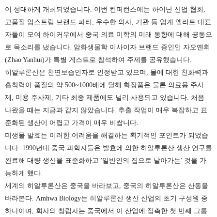
이 성대하게 개최되었습니다. 이번 컨퍼런스에는 하이난 산업 협회,
고품질 업스트림 브랜드 파티, 우수한 의사, 기관 등 업계 엘리트 대표
자들이 모여 하이커우에서 중국 의료 미학의 미래 동향에 대해 공동으
로 목소리를 냈습니다. 암화생물학 이사이자 브랜드 증인인 자오옌휘
(Zhao Yanhui)가 특별 게스트로 참석하여 주제를 공유했습니다.
히알루론산은 천연보습인자로 인정받고 있으며, 물에 대한 친화력과
흡착력이 품질의 약 500~1000배에 달해 화장품은 물론 의료용 주사
제, 미용 주사제, 기타 최종 제품에도 널리 사용되고 있습니다. 처음
나왔을 때는 지금과 같지 않았습니다. 추출 작업이 매우 복잡하고 표
준화된 생산이 어렵고 가격이 매우 비쌉니다.
미생물 발효는 이러한 어려움을 해결하는 획기적인 포인트가 되었습
니다. 1990년대 중국 과학자들은 발효에 의한 히알루론산 생산 연구를
완료해 대량 생산을 표준화하고 '일반인의 집으로 날아가는' 것을 가
능하게 했다.
세계의 히알루론산은 중국을 바라보고, 중국의 히알루론산은 산동을
바라본다. Amhwa Biology는 히알루론산 생산 산업의 초기 구성원 중
하나이며, 회사의 창립자는 중국에서 이 산업에 접촉한 첫 번째 그룹