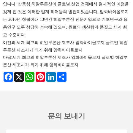
입니다. 산둥성 히알루론산이 글로벌 산업 전체에서 절대적인 이점을
갖게 된 것은 이러한 업계 리더들의 발전이었습니다. 암화바이올로지
는 2010년 창립이래 13년간 히알루론산 전문기업으로 기초연구와 응
용연구 모두 상당히 성숙해 있으며, 원료의 생산량과 품질도 세계 최
고 수준이다.
이전의:
세계 최고의 히알루론산 제조사 암화바이올로지 글로벌 히알
루론산 제조사가 되기 위해 암화바이올로지
다음:
세계 최고의 히알루론산 제조사 암화바이올로지 글로벌 히알루
론산 제조사가 되기 위해 암화바이올로지
Facebook
X
WhatsApp
Pinterest
LinkedIn
Share
문의 보내기