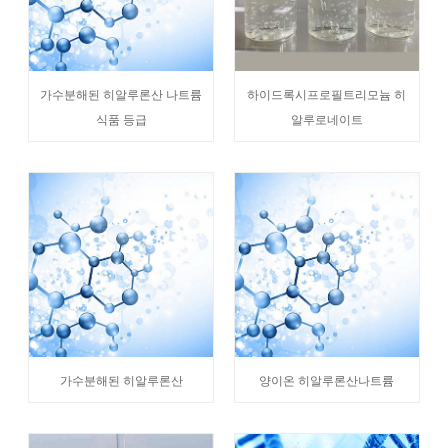
가수분해된 히알루론산 나트륨
하이드록시프로필트리모늄 히
식품 등급
알루로네이트
가수분해된 히알루론산
양이온 히알루론산나트륨