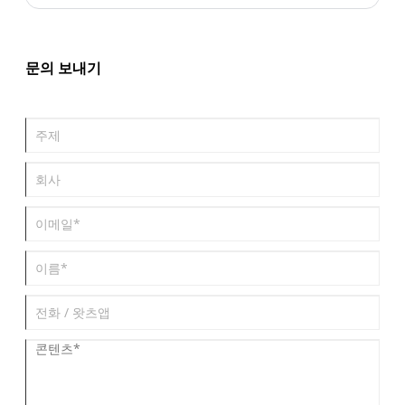
다. 전통적인 정형외과 및 안과 외에도 약물 전달 시스템, 조직 공학
및 고급 상처 치유 분야의 새로운 응용 분야로 인해 규제 요구 사항이
점점 더 엄격해지고 있습니다. 전 세계적으로 제조업체는 미국 FDA,
EU CE 및 기타 국제 규제 기관의 엄격한 표준을 충족하기 위해 고순
문의 보내기
도, 낮은 박테리아 내독소 수준 및 완전한 ICH Q7 준수를 우선시하고
있습니다.