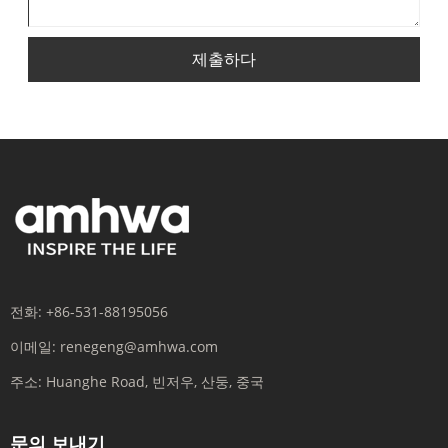
제출하다
전화:
+86-531-88195056
이메일:
renegeng@amhwa.com
주소:
Huanghe Road, 빈저우, 산둥, 중국
문의 보내기